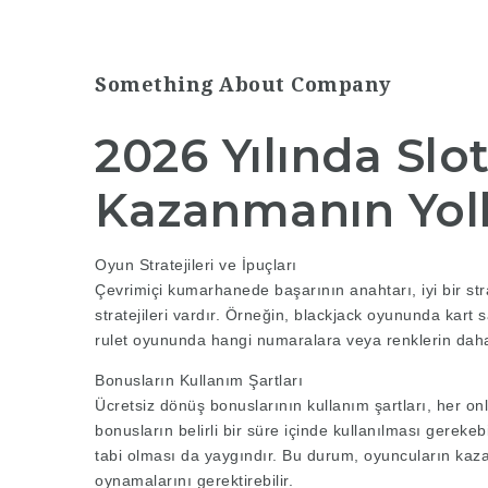
Something About Company
2026 Yılında Slo
Kazanmanın Yoll
Oyun Stratejileri ve İpuçları
Çevrimiçi kumarhanede başarının anahtarı, iyi bir stra
stratejileri vardır. Örneğin, blackjack oyununda kart 
rulet oyununda hangi numaralara veya renklerin daha 
Bonusların Kullanım Şartları
Ücretsiz dönüş bonuslarının kullanım şartları, her onli
bonusların belirli bir süre içinde kullanılması gerekebi
tabi olması da yaygındır. Bu durum, oyuncuların kaza
oynamalarını gerektirebilir.