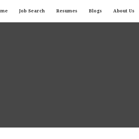
ome
Job Search
Resumes
Blogs
About Us